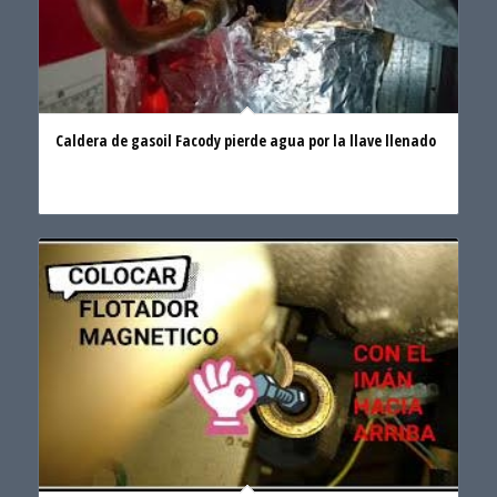
Caldera de gasoil Facody pierde agua por la llave llenado