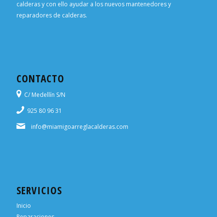
calderas y con ello ayudar a los nuevos mantenedores y
reparadores de calderas.
CONTACTO
C/ Medellín S/N
925 80 96 31
info@miamigoarreglacalderas.com
SERVICIOS
Inicio
Reparaciones