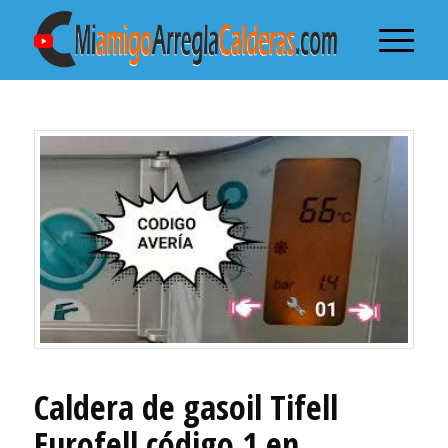
Caldera de gasoil Tifell
Eurofell código 1 en