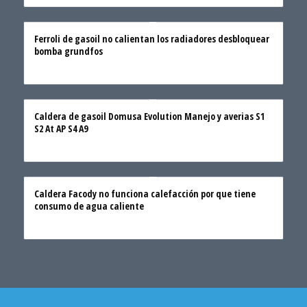
Ferroli de gasoil no calientan los radiadores desbloquear
bomba grundfos
Caldera de gasoil Domusa Evolution Manejo y averias S1
S2 At AP S4 A9
Caldera Facody no funciona calefacción por que tiene
consumo de agua caliente