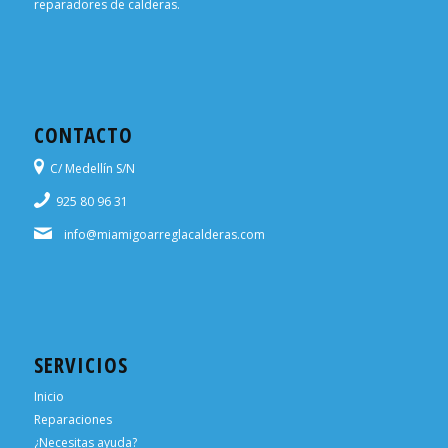
reparadores de calderas.
CONTACTO
C/ Medellín S/N
925 80 96 31
info@miamigoarreglacalderas.com
SERVICIOS
Inicio
Reparaciones
¿Necesitas ayuda?