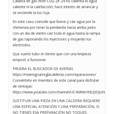
Caldera de gas Wolf CGG-2K 24 no calienta el agua
caliente ni la calefacción, hace intento de arrancar y
se enciende la luz roja.
En este caso coincide que llueve y cae agua por la
chimenea por tener la pendiente hacia arriba junto
con un dia de viento cae toda el agua hasta la rampa
de gas taponando los inyectores y mojando los
electrodos.
Que suerte tubo el cliente que con una limpieza
empezó a funcionar.
PRUEBA EL BUSCADOR DE AVERIAS
https://miamigoarreglacalderas.com/reparaciones/
Conviértete en miembro de este canal para disfrutar
de ventajas:
https://www.youtube.com/channel/UC4MWeYtB2JIOJoND2ue
SUSTITUIR UNA PIEZA EN UNA CALDERA REQUIERE
UNA ESPECIAL ATENCIÓN Y UNA PREPARACIÓN, SI
NO TIENES ESA PREPARACIÓN NO TOQUES.