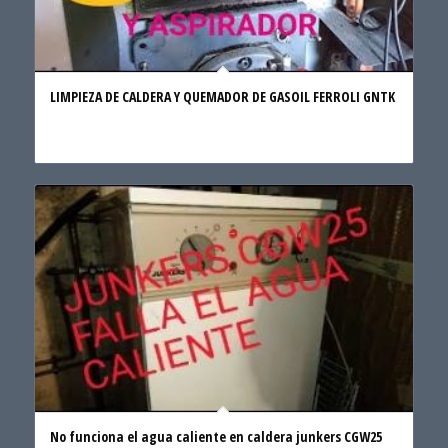
LIMPIEZA DE CALDERA Y QUEMADOR DE GASOIL FERROLI GNTK
No funciona el agua caliente en caldera junkers CGW25