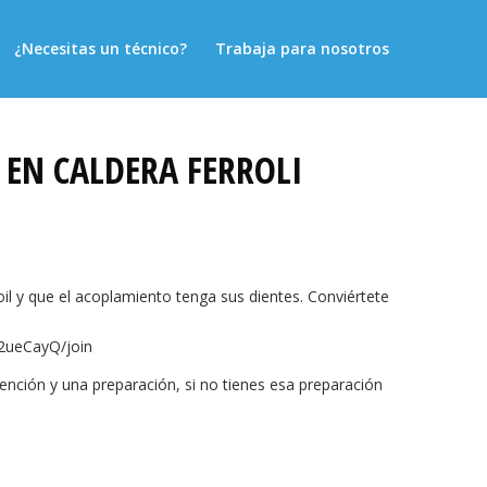
¿Necesitas un técnico?
Trabaja para nosotros
EN CALDERA FERROLI
l y que el acoplamiento tenga sus dientes. Conviértete
2ueCayQ/join
tención y una preparación, si no tienes esa preparación