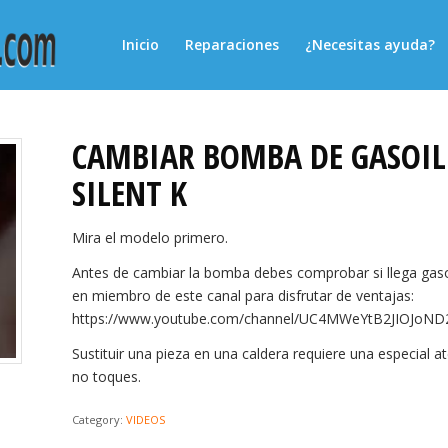
Inicio
Reparaciones
¿Necesitas ayuda?
CAMBIAR BOMBA DE GASOIL 
SILENT K
Mira el modelo primero.
Antes de cambiar la bomba debes comprobar si llega gasoi
en miembro de este canal para disfrutar de ventajas:
https://www.youtube.com/channel/UC4MWeYtB2JIOJoND
Sustituir una pieza en una caldera requiere una especial a
no toques.
Category:
VIDEOS