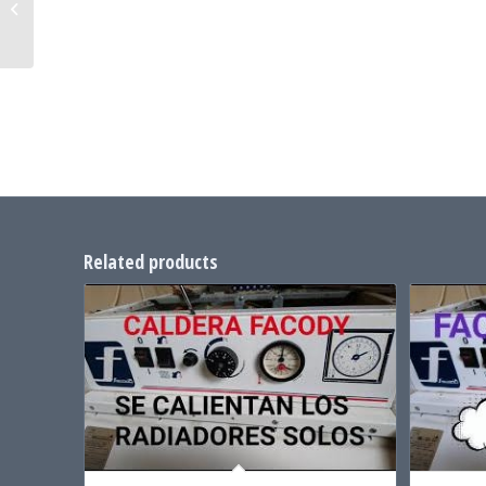
nuevas Calderas para
evitar corrosión de...
Related products