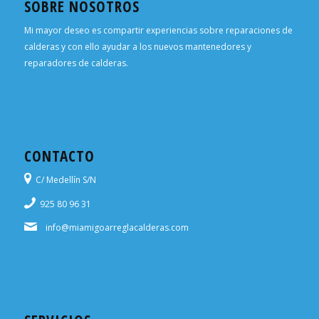
SOBRE NOSOTROS
Mi mayor deseo es compartir experiencias sobre reparaciones de
calderas y con ello ayudar a los nuevos mantenedores y
reparadores de calderas.
CONTACTO
C/ Medellín S/N
925 80 96 31
info@miamigoarreglacalderas.com