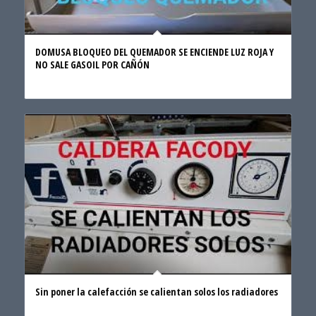
DOMUSA BLOQUEO DEL QUEMADOR SE ENCIENDE LUZ ROJA Y
NO SALE GASOIL POR CAÑÓN
Sin poner la calefacción se calientan solos los radiadores