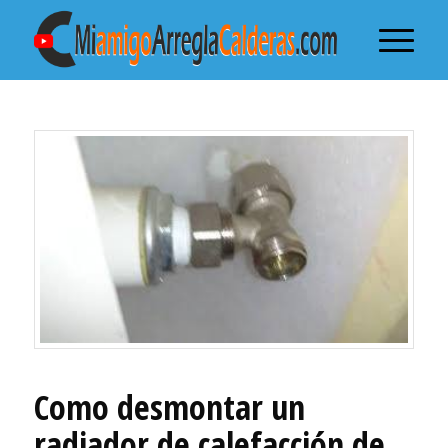
Como desmontar un
radiador de calefacción de