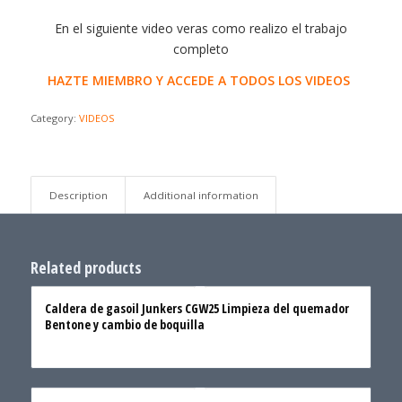
En el siguiente video veras como realizo el trabajo
completo
HAZTE MIEMBRO Y ACCEDE A TODOS LOS VIDEOS
Category:
VIDEOS
Description
Additional information
Related products
Caldera de gasoil Junkers CGW25 Limpieza del quemador
Bentone y cambio de boquilla