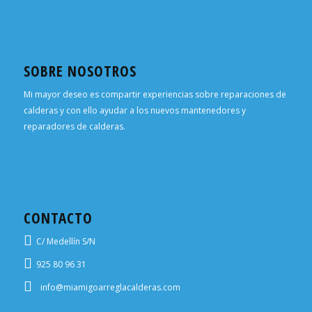
SOBRE NOSOTROS
Mi mayor deseo es compartir experiencias sobre reparaciones de
calderas y con ello ayudar a los nuevos mantenedores y
reparadores de calderas.
CONTACTO
C/ Medellín S/N
925 80 96 31
info@miamigoarreglacalderas.com