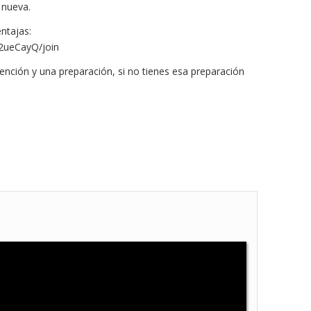
 nueva.
ntajas:
2ueCayQ/join
tención y una preparación, si no tienes esa preparación