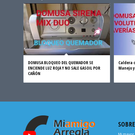
DOMUSA BLOQUEO DEL QUEMADOR SE
Caldera 
ENCIENDE LUZ ROJA Y NO SALE GASOIL POR
Manejo y 
CAÑÓN
SOBR
Mi mayor 