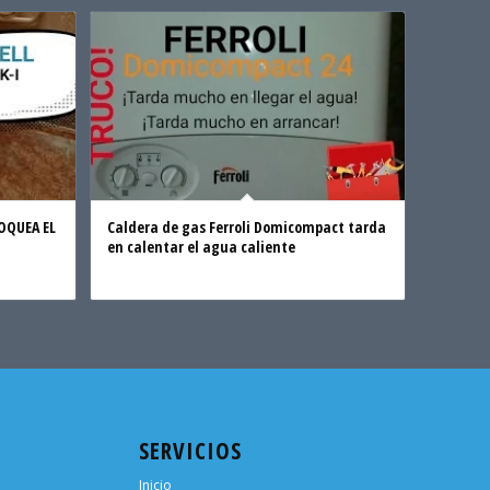
LOQUEA EL
Caldera de gas Ferroli Domicompact tarda
en calentar el agua caliente
SERVICIOS
Inicio