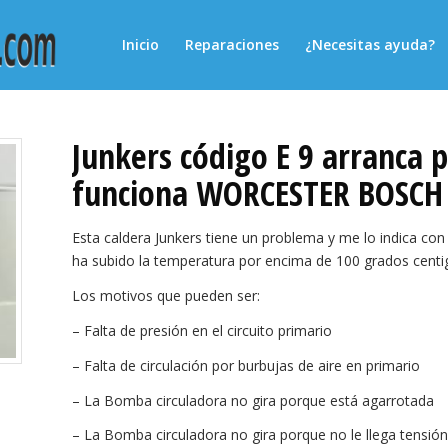
Inicio
Reparaciones
¿Necesitas ayuda?
Junkers código E 9 arranca 
funciona WORCESTER BOSCH 
Esta caldera Junkers tiene un problema y me lo indica con
ha subido la temperatura por encima de 100 grados centi
Los motivos que pueden ser:
– Falta de presión en el circuito primario
– Falta de circulación por burbujas de aire en primario
– La Bomba circuladora no gira porque está agarrotada
– La Bomba circuladora no gira porque no le llega tensión