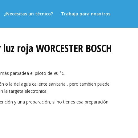
¿Necesitas un técnico?
Trabaja para nosotros
 y luz roja WORCESTER BOSCH
emás parpadea el piloto de 90 °C.
 o la del agua caliente sanitaria , pero tambien puede
n la targeta electronica.
tención y una preparación, si no tienes esa preparación