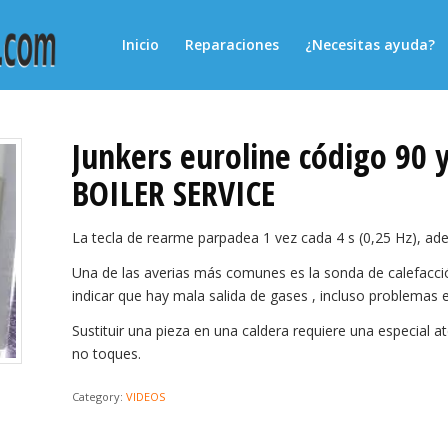
Inicio
Reparaciones
¿Necesitas ayuda?
Junkers euroline código 90
BOILER SERVICE
La tecla de rearme parpadea 1 vez cada 4 s (0,25 Hz), ad
Una de las averias más comunes es la sonda de calefacción
indicar que hay mala salida de gases , incluso problemas e
Sustituir una pieza en una caldera requiere una especial a
no toques.
Category:
VIDEOS