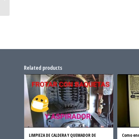
y limpieza
Related products
LIMPIEZA DE CALDERA Y QUEMADOR DE
Como enc