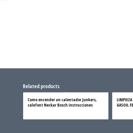
Related products
Como encender un calentador Junkers,
LIMPIEZA
calefont Neckar Bosch instrucciones
GASOIL F