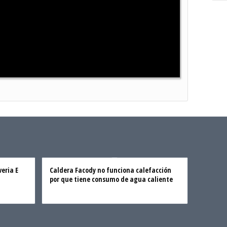
veria E
Caldera Facody no funciona calefacción
por que tiene consumo de agua caliente