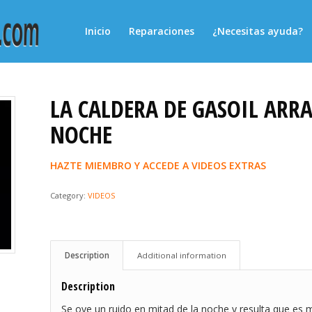
Inicio
Reparaciones
¿Necesitas ayuda?
LA CALDERA DE GASOIL ARR
NOCHE
HAZTE MIEMBRO Y ACCEDE A VIDEOS EXTRAS
Category:
VIDEOS
Description
Additional information
Description
Se oye un ruido en mitad de la noche y resulta que es 