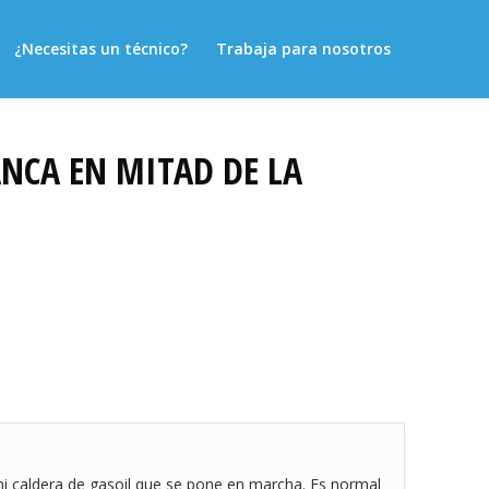
¿Necesitas un técnico?
Trabaja para nosotros
ANCA EN MITAD DE LA
mi caldera de gasoil que se pone en marcha. Es normal