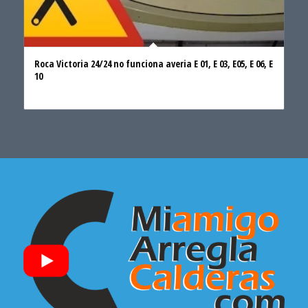
Roca Victoria 24/24 no funciona averia E 01, E 03, E05, E 06, E
10