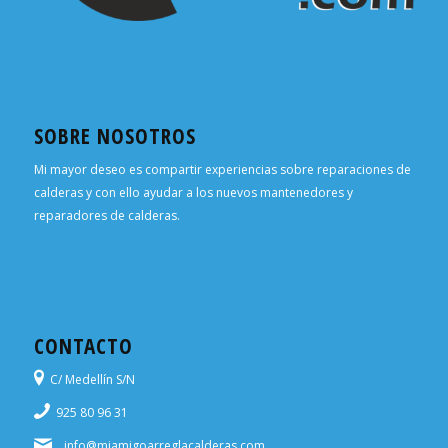
SOBRE NOSOTROS
Mi mayor deseo es compartir experiencias sobre reparaciones de
calderas y con ello ayudar a los nuevos mantenedores y
reparadores de calderas.
CONTACTO
C/ Medellín S/N
925 80 96 31
info@miamigoarreglacalderas.com