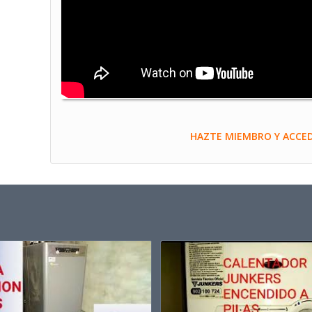
HAZTE MIEMBRO Y ACCED