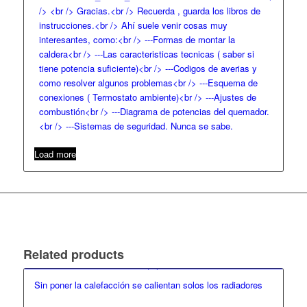
/> <br /> Gracias.<br /> Recuerda , guarda los libros de
instrucciones.<br /> Ahí suele venir cosas muy
interesantes, como:<br /> ---Formas de montar la
caldera<br /> ---Las caracteristicas tecnicas ( saber si
tiene potencia suficiente)<br /> ---Codigos de averias y
como resolver algunos problemas<br /> ---Esquema de
conexiones ( Termostato ambiente)<br /> ---Ajustes de
combustión<br /> ---Diagrama de potencias del quemador.
<br /> ---Sistemas de seguridad. Nunca se sabe.
Load more
Related products
Sin poner la calefacción se calientan solos los radiadores