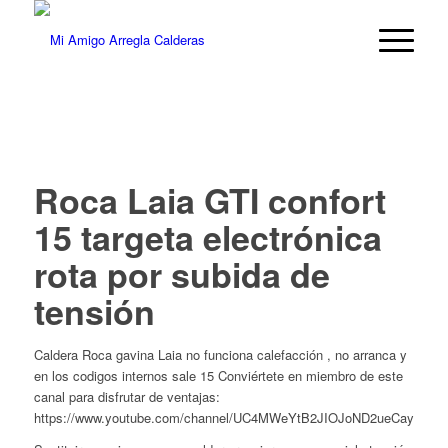
Roca Laia GTI confort
15 targeta electrónica
rota por subida de
tensión
Caldera Roca gavina Laia no funciona calefacción , no arranca y
en los codigos internos sale 15 Conviértete en miembro de este
canal para disfrutar de ventajas:
https://www.youtube.com/channel/UC4MWeYtB2JIOJoND2ueCayQ/join