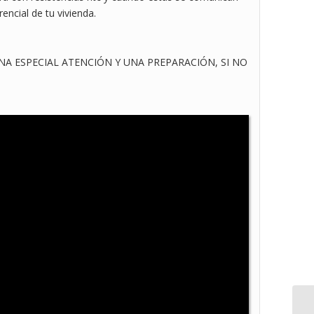
rencial de tu vivienda.
NA ESPECIAL ATENCIÓN Y UNA PREPARACIÓN, SI NO