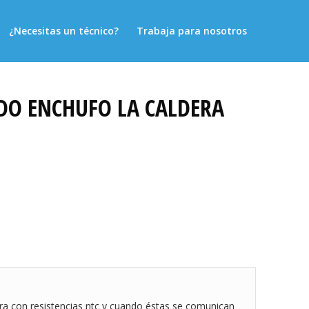
¿Necesitas un técnico?
Trabaja para nosotros
NDO ENCHUFO LA CALDERA
ra con resistencias ntc y cuando éstas se comunican