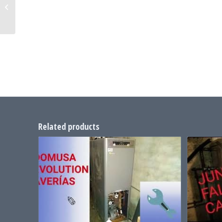
HERGÓN ENCIENDE
LLAMA Y DESPUES LA
LUZ ROJA
Related products