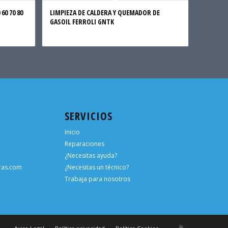
60 70 80
LIMPIEZA DE CALDERA Y QUEMADOR DE
GASOIL FERROLI GNTK
SERVICIOS
Inicio
Reparaciones
¿Necesitas ayuda?
ras.com
¿Necesitas un técnico?
Trabaja para nosotros