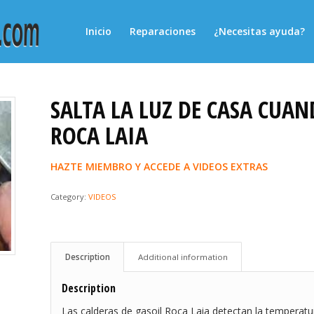
Inicio
Reparaciones
¿Necesitas ayuda?
SALTA LA LUZ DE CASA CUA
ROCA LAIA
HAZTE MIEMBRO Y ACCEDE A VIDEOS EXTRAS
Category:
VIDEOS
Description
Additional information
Description
Las calderas de gasoil Roca Laia detectan la temperatu