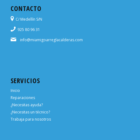
CONTACTO
C/ Medellín S/N
925 80 96 31
info@miamigoarreglacalderas.com
SERVICIOS
Inicio
Reparaciones
¿Necesitas ayuda?
¿Necesitas un técnico?
Trabaja para nosotros