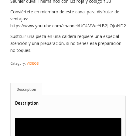
Saunier duval Thema nox con luz roja y codigo f 33
Conviértete en miembro de este canal para disfrutar de
ventajas:
https://www.youtube.com/channel/UC4MWeYtB2JIOJoND2ueCa
Sustituir una pieza en una caldera requiere una especial
atención y una preparación, si no tienes esa preparación
no toques.
Category:
VIDEOS
Description
Description