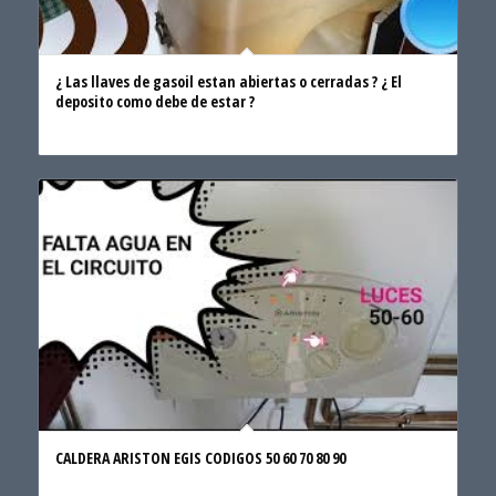
¿ Las llaves de gasoil estan abiertas o cerradas ? ¿ El
deposito como debe de estar ?
CALDERA ARISTON EGIS CODIGOS 50 60 70 80 90