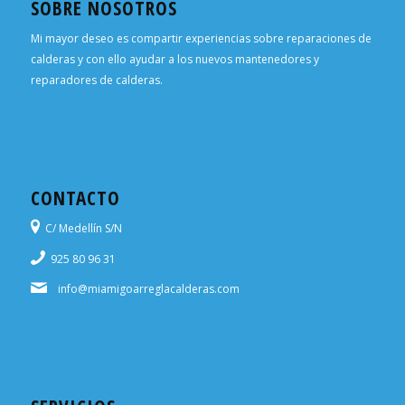
SOBRE NOSOTROS
Mi mayor deseo es compartir experiencias sobre reparaciones de
calderas y con ello ayudar a los nuevos mantenedores y
reparadores de calderas.
CONTACTO
C/ Medellín S/N
925 80 96 31
info@miamigoarreglacalderas.com