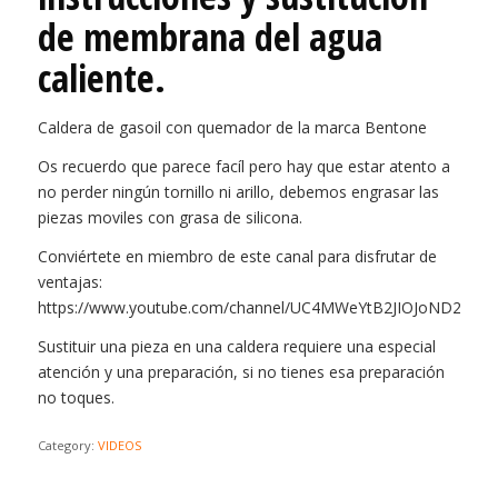
de membrana del agua
caliente.
Caldera de gasoil con quemador de la marca Bentone
Os recuerdo que parece facíl pero hay que estar atento a
no perder ningún tornillo ni arillo, debemos engrasar las
piezas moviles con grasa de silicona.
Conviértete en miembro de este canal para disfrutar de
ventajas:
https://www.youtube.com/channel/UC4MWeYtB2JIOJoND2ueCa
Sustituir una pieza en una caldera requiere una especial
atención y una preparación, si no tienes esa preparación
no toques.
Category:
VIDEOS