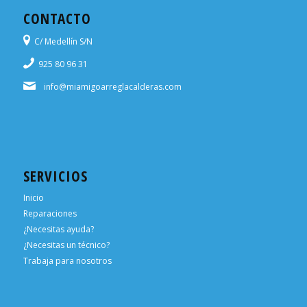
CONTACTO
C/ Medellín S/N
925 80 96 31
info@miamigoarreglacalderas.com
SERVICIOS
Inicio
Reparaciones
¿Necesitas ayuda?
¿Necesitas un técnico?
Trabaja para nosotros