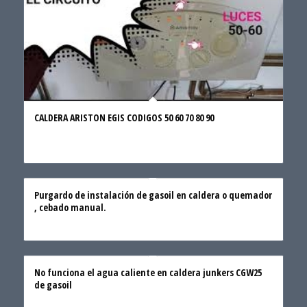
CALDERA ARISTON EGIS CODIGOS 50 60 70 80 90
Purgardo de instalación de gasoil en caldera o quemador
, cebado manual.
No funciona el agua caliente en caldera junkers CGW25
de gasoil