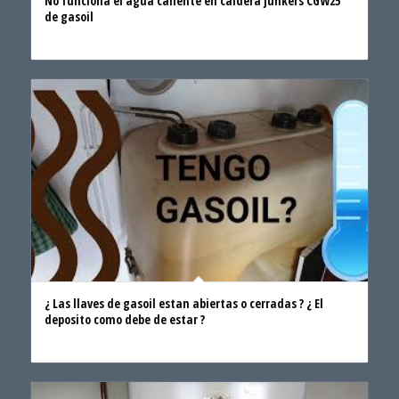
No funciona el agua caliente en caldera junkers CGW25
de gasoil
¿ Las llaves de gasoil estan abiertas o cerradas ? ¿ El
deposito como debe de estar ?