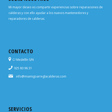
Mi mayor deseo es compartir experiencias sobre reparaciones de
calderas y con ello ayudar a los nuevos mantenedores y
reparadores de calderas.
CONTACTO
C/ Medellín S/N
925 80 96 31
info@miamigoarreglacalderas.com
SERVICIOS