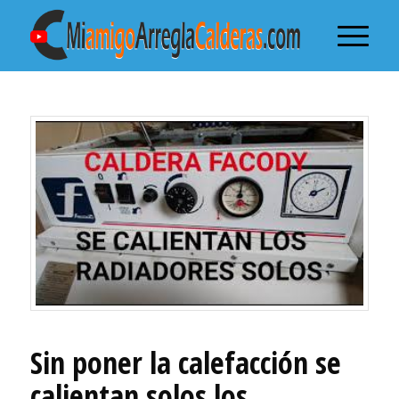
Sin poner la calefacción se
calientan solos los