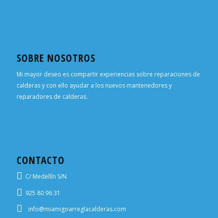
SOBRE NOSOTROS
Mi mayor deseo es compartir experiencias sobre reparaciones de
calderas y con ello ayudar a los nuevos mantenedores y
reparadores de calderas.
CONTACTO
C/ Medellín S/N
925 80 96 31
info@miamigoarreglacalderas.com