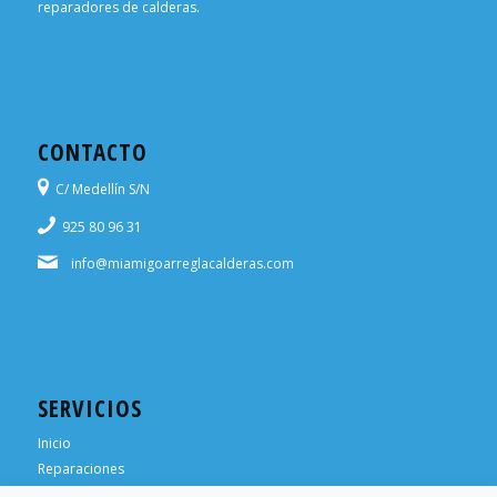
reparadores de calderas.
CONTACTO
C/ Medellín S/N
925 80 96 31
info@miamigoarreglacalderas.com
SERVICIOS
Inicio
Reparaciones
¿Necesitas ayuda?