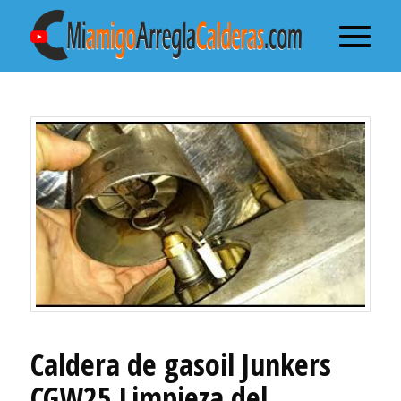
Caldera de gasoil Junkers
CGW25 Limpieza del