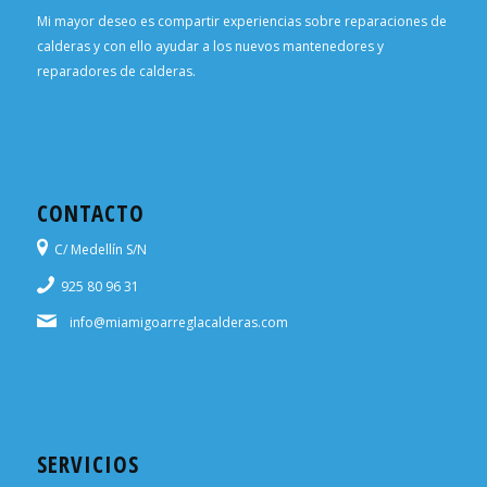
Mi mayor deseo es compartir experiencias sobre reparaciones de
calderas y con ello ayudar a los nuevos mantenedores y
reparadores de calderas.
CONTACTO
C/ Medellín S/N
925 80 96 31
info@miamigoarreglacalderas.com
SERVICIOS