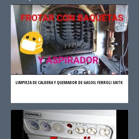
LIMPIEZA DE CALDERA Y QUEMADOR DE GASOIL FERROLI GNTK