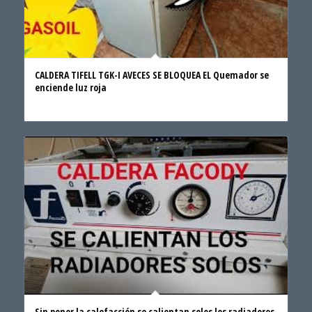
CALDERA TIFELL TGK-I AVECES SE BLOQUEA EL Quemador se
enciende luz roja
Sin poner la calefacción se calientan solos los radiadores