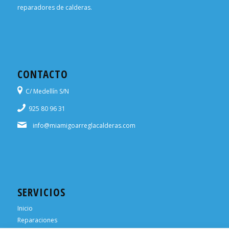
reparadores de calderas.
CONTACTO
C/ Medellín S/N
925 80 96 31
info@miamigoarreglacalderas.com
SERVICIOS
Inicio
Reparaciones