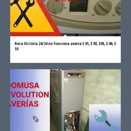
Roca Victoria 24/24 no funciona averia E 01, E 03, E05, E 06, E
10