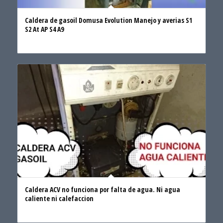
Caldera de gasoil Domusa Evolution Manejo y averias S1
S2 At AP S4 A9
Caldera ACV no funciona por falta de agua. Ni agua
caliente ni calefaccion