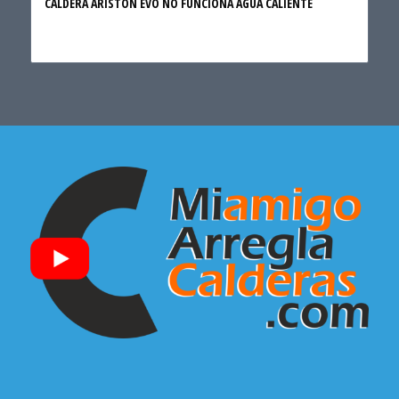
CALDERA ARISTON EVO NO FUNCIONA AGUA CALIENTE