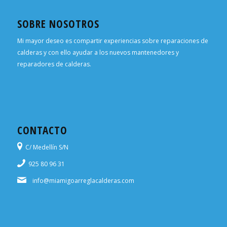
SOBRE NOSOTROS
Mi mayor deseo es compartir experiencias sobre reparaciones de
calderas y con ello ayudar a los nuevos mantenedores y
reparadores de calderas.
CONTACTO
C/ Medellín S/N
925 80 96 31
info@miamigoarreglacalderas.com