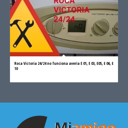
Roca Victoria 24/24 no funciona averia E 01, E 03, E05, E 06, E
10