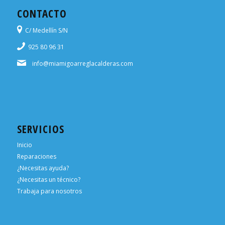
CONTACTO
C/ Medellín S/N
925 80 96 31
info@miamigoarreglacalderas.com
SERVICIOS
Inicio
Reparaciones
¿Necesitas ayuda?
¿Necesitas un técnico?
Trabaja para nosotros